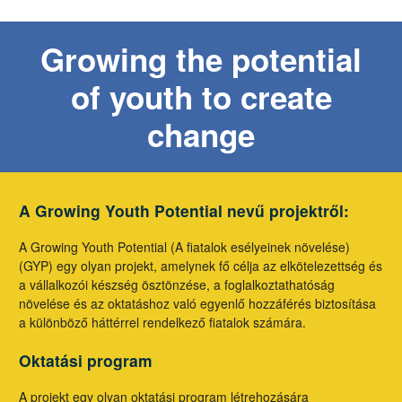
Growing the potential
of youth to create
change
A Growing Youth Potential nevű projektről:
A Growing Youth Potential (A fiatalok esélyeinek növelése)
(GYP) egy olyan projekt, amelynek fő célja az elkötelezettség és
a vállalkozói készség ösztönzése, a foglalkoztathatóság
növelése és az oktatáshoz való egyenlő hozzáférés biztosítása
a különböző háttérrel rendelkező fiatalok számára.
Oktatási program
A projekt egy olyan oktatási program létrehozására