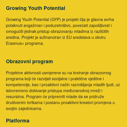
Growing Youth Potential
Growing Youth Potential (GYP) je projekt čija je glavna svrha
potaknuti angažman i poduzetništvo, povećati zapošljivost i
omogućiti jednak pristup obrazovanju mladima iz različitih
sredina. Projekt je sufinanciran iz EU sredstava u okviru
Erasmus+ programa.
Obrazovni program
Projektne aktivnosti usmjerene su na kreiranje obrazovnog
programa koji će razvijati socijalne i praktične vještine i
kompetencije, kao i proaktivni način razmišljanja mladih ljudi, uz
istovremeno dobivanje pristupa međunarodnoj mreži i
resursima. Program će pripremiti mlade da se pridruže
društvenim tvrtkama i postanu proaktivni kreatori promjena u
svojim zajednicama.
Platforma