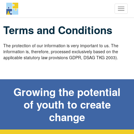
row Youth Potential
Toggle
Skoči
Terms and Conditions
na
glavni
sadržaj
The protection of our information is very important to us. The
information is, therefore, processed exclusively based on the
applicable statutory law provisions GDPR, DSAG TKG 2003).
Growing the potential
of youth to create
change