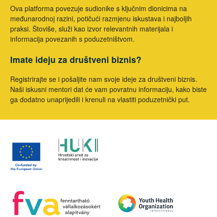
Ova platforma povezuje sudionike s ključnim dionicima na
međunarodnoj razini, potičući razmjenu iskustava i najboljih
praksi. Štoviše, služi kao izvor relevantnih materijala i
informacija povezanih s poduzetništvom.
Imate ideju za društveni biznis?
Registrirajte se i pošaljite nam svoje ideje za društveni biznis.
Naši iskusni mentori dat će vam povratnu informaciju, kako biste
ga dodatno unaprijedili i krenuli na vlastiti poduzetnički put.