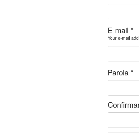
E-mail
*
Your e-mail ad
Parola
*
Confirma