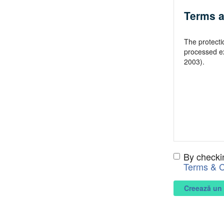
By checki
Terms & C
Creează un