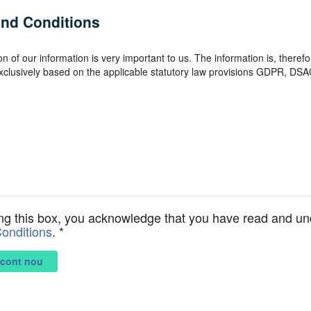
ng this box, you acknowledge that you have read and un
onditions
.
*
 cont nou