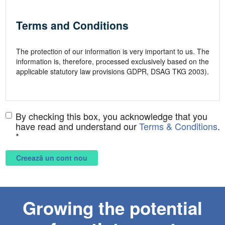
By checking this box, you acknowledge that you
have read and understand our
Terms & Conditions
.
*
Creează un cont nou
Growing the potential