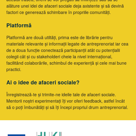
alăture unei idei de afaceri sociale deja axistente și să devină
factori ce generează schimbare în propriile comunități.
Platformă
Platformă are două utiltăți, prima este de librărie pentru
materiale relevante și informații legate de antreprenoriat iar cea
de a doua funcție conectează participanții atât cu potențialii
colegii cât și cu stakeholderi cheie la nivel internațional,
facilitând colaborările, schimbul de experiență și cele mai bune
practici.
Ai o idee de afaceri sociale?
Înregistrează-te și trimite-ne ideile tale de afaceri sociale.
Mentorii noștri experimentați îți vor oferi feedback, astfel încât
să o poți îmbunătăți și să îți începi propriul drum antreprenorial.